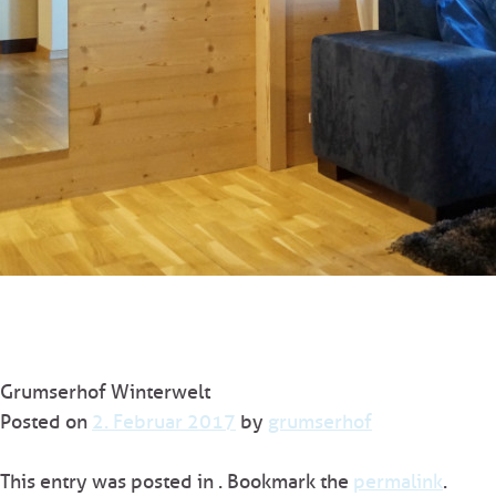
Grumserhof Winterwelt
Posted on
2. Februar 2017
by
grumserhof
This entry was posted in . Bookmark the
permalink
.