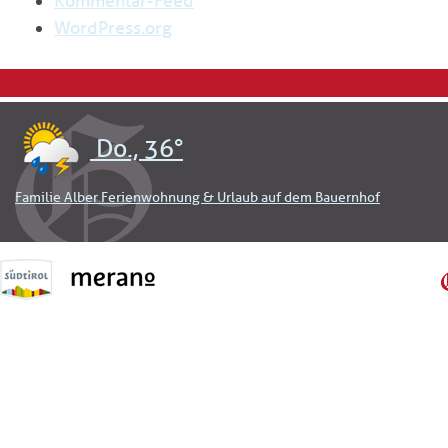
Kommentar-Feed
WordPress.org
Do., 36°
Familie Alber Ferienwohnung & Urlaub auf dem Bauernhof