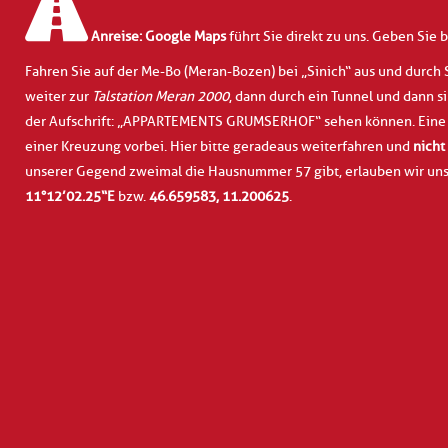
Anreise:
Google Maps
führt Sie direkt zu uns. Geben Sie 
Fahren Sie auf der Me-Bo (Meran-Bozen) bei „Sinich“ aus und durch
weiter zur
Talstation Meran 2000
, dann durch ein Tunnel und dann si
der Aufschrift: „APPARTEMENTS GRUMSERHOF“ sehen können. Eine w
einer Kreuzung vorbei. Hier bitte geradeaus weiterfahren und
nicht
unserer Gegend zweimal die Hausnummer 57 gibt, erlauben wir uns,
11°12’02.25“E
bzw.
46.659583, 11.200625
.