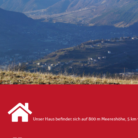
Unser Haus befindet sich auf 800 m Meereshöhe, 5 km