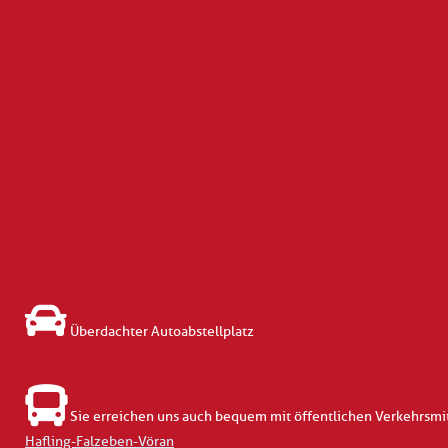
Überdachter Autoabstellplatz
Sie erreichen uns auch bequem mit öffentlichen Verkehrsmitt
Hafling-Falzeben-Vöran