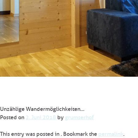
Unzählige Wandermöglichkeiten…
Posted on
2. Juni 2018
by
grumserhof
This entry was posted in . Bookmark the
permalink
.