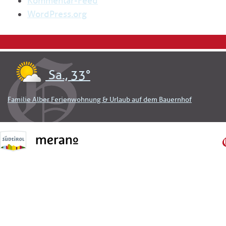
Kommentar-Feed
WordPress.org
Sa., 33°
Familie Alber Ferienwohnung & Urlaub auf dem Bauernhof