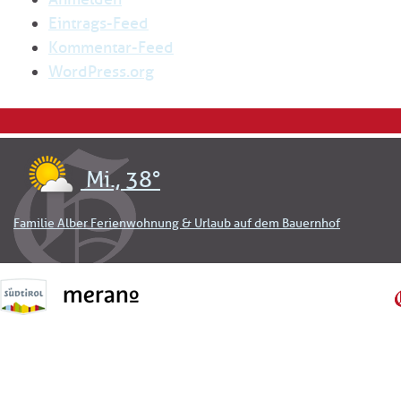
Eintrags-Feed
Kommentar-Feed
WordPress.org
Mi., 38°
Familie Alber Ferienwohnung & Urlaub auf dem Bauernhof