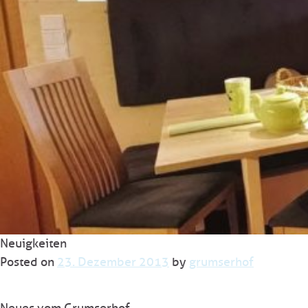
Neuigkeiten
Posted on
23. Dezember 2013
by
grumserhof