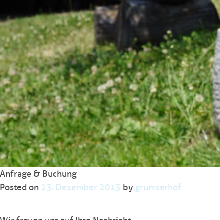
Anfrage & Buchung
Posted on
23. Dezember 2013
by
grumserhof