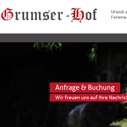
Urlaub 
Ferien
Skip
to
content
Anfrage & Buchung
Wir freuen uns auf Ihre Nachric