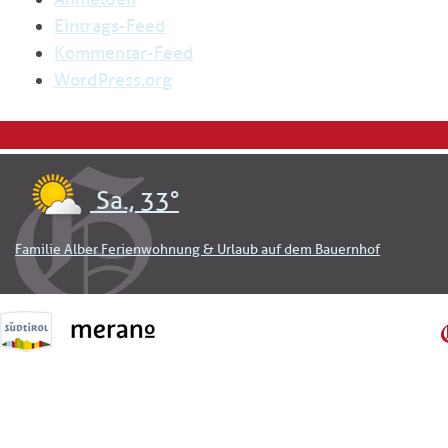
Eintrags-Feed
Kommentar-Feed
WordPress.org
Sa., 33°
Familie Alber Ferienwohnung & Urlaub auf dem Bauernhof