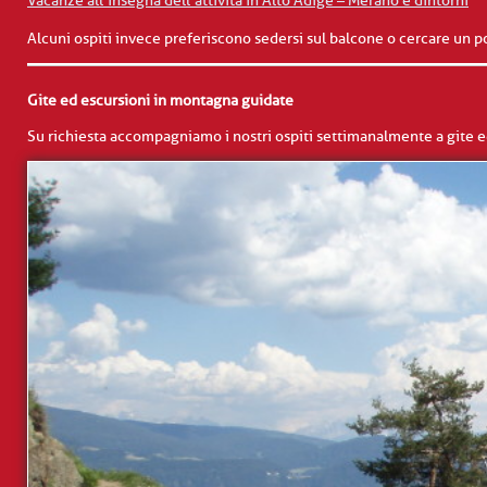
Vacanze all’insegna dell’attività in Alto Adige – Merano e dintorni
Alcuni ospiti invece preferiscono sedersi sul balcone o cercare un po
Gite ed escursioni in montagna guidate
Su richiesta accompagniamo i nostri ospiti settimanalmente a gite 