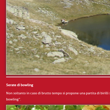
Serate di bowling
Non soltanto in caso di brutto tempo si propone una partita di birilli s
bowling”.