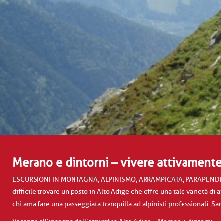
Merano e dintorni – vivere attivamente
ESCURSIONI IN MONTAGNA, ALPINISMO, ARRAMPICATA, PARAPENDIO
difficile trovare un posto in Alto Adige che offre una tale varietà di 
chi ama fare una passeggiata tranquilla ad alpinisti professionali. S